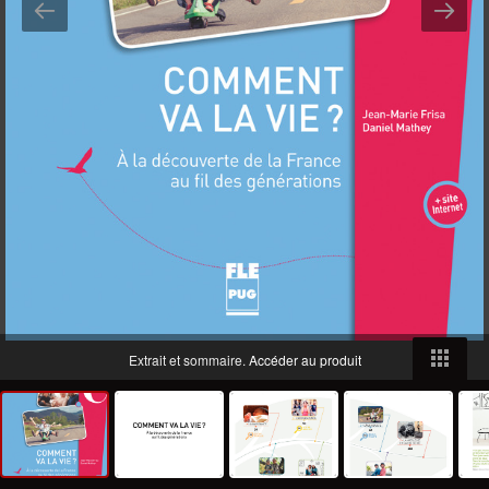
Extrait et sommaire.
Accéder au produit