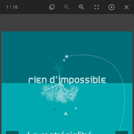
1
/
18