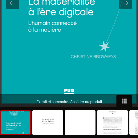
Extrait et sommaire.
Accéder au produit