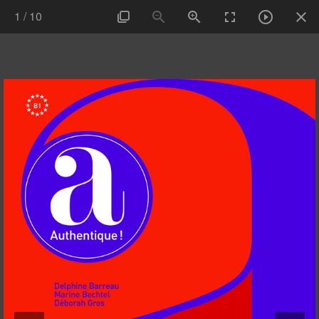
1
/
10