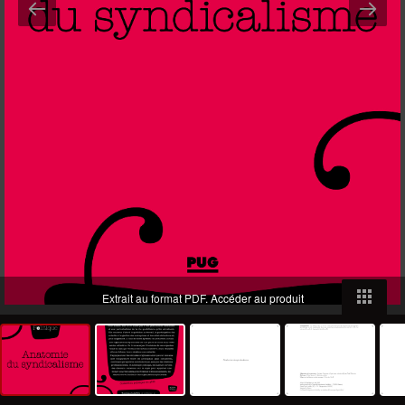
Extrait au format PDF.
Accéder au produit