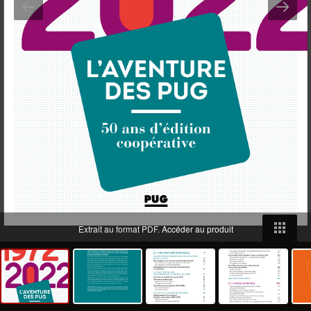
Extrait au format PDF.
Accéder au produit