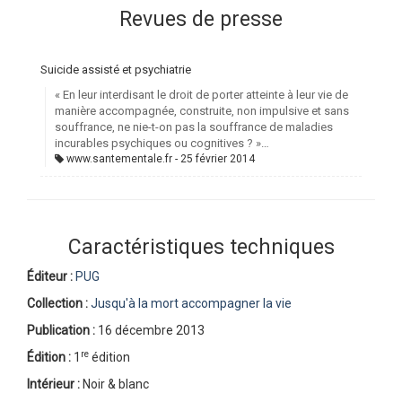
Revues de presse
Suicide assisté et psychiatrie
« En leur interdisant le droit de porter atteinte à leur vie de
manière accompagnée, construite, non impulsive et sans
souffrance, ne nie-t-on pas la souffrance de maladies
incurables psychiques ou cognitives ? »…
www.santementale.fr
25 février 2014
Caractéristiques techniques
Éditeur :
PUG
Collection :
Jusqu'à la mort accompagner la vie
Publication :
16 décembre 2013
re
Édition :
1
édition
Intérieur :
Noir & blanc