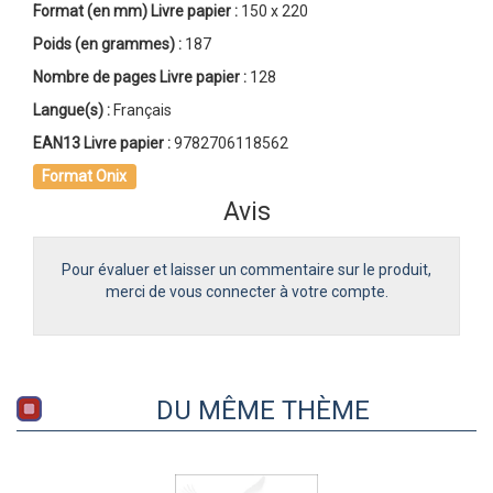
Format (en mm)
Livre papier
:
150 x 220
Poids (en grammes) :
187
Nombre de pages
Livre papier
:
128
Langue(s) :
Français
EAN13 Livre papier :
9782706118562
Format Onix
Avis
Pour évaluer et laisser un commentaire sur le produit,
merci de vous connecter à votre compte.
DU MÊME THÈME