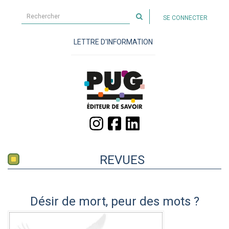
Rechercher
SE CONNECTER
sur
le
LETTRE D'INFORMATION
site
REVUES
Désir de mort, peur des mots ?