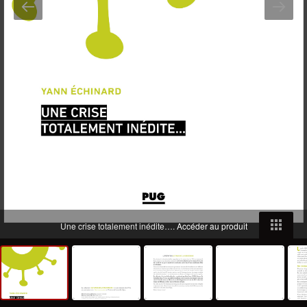
Une crise totalement inédite….
Accéder au produit