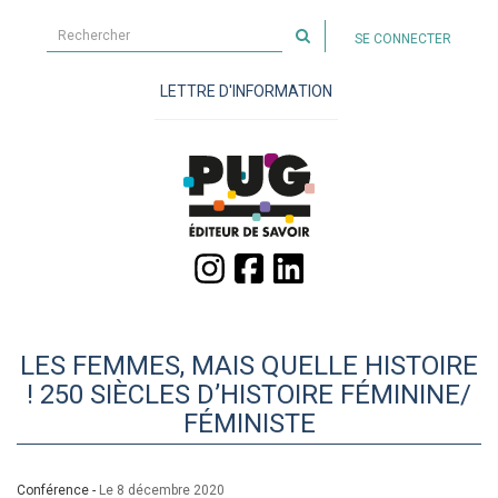
Rechercher
SE CONNECTER
sur
le
LETTRE D'INFORMATION
site
LES FEMMES, MAIS QUELLE HISTOIRE
! 250 SIÈCLES D’HISTOIRE FÉMININE/
FÉMINISTE
Conférence -
Le 8 décembre 2020