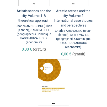
Artistic scenes and the
Artistic scenes and the
city. Volume 1: A
city. Volume 2:
theoretical approach
International case studies
and perspectives
Charles AMBROSINO (urban
planner), Basile MICHEL
Charles AMBROSINO (urban
(geographer) & Dominique
planner), Basile MICHEL
SAGOT-DUVAUROUX
(geographer) & Dominique
(economist)
SAGOT-DUVAUROUX
(economist)
0,00 €
(gratuit)
0,00 €
(gratuit)