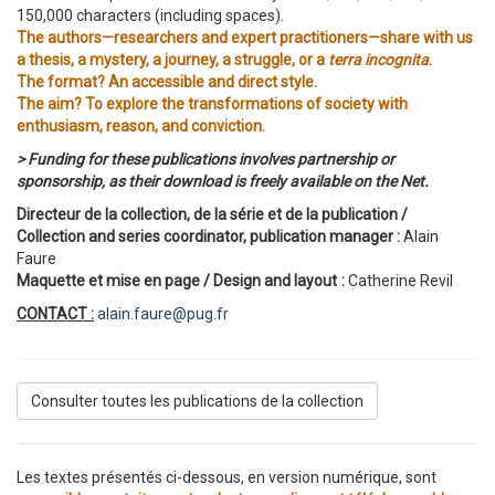
150,000 characters (including spaces).
The authors—researchers and expert practitioners—share with us
a thesis, a mystery, a journey, a struggle, or a
terra incognita
.
The format? An accessible and direct style.
The aim? To explore the transformations of society with
enthusiasm, reason, and conviction.
> Funding for these publications involves partnership or
sponsorship, as their download is freely available on the Net.
Directeur de la collection, de la série et de la publication /
Collection and series coordinator, publication manager :
Alain
Faure
Maquette et mise en page / Design and layout :
Catherine Revil
CONTACT :
alain.faure@pug.fr
Consulter toutes les publications de la collection
Les textes présentés ci-dessous, en version numérique, sont