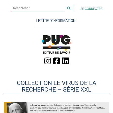
Rechercher
SE CONNECTER
sur
le
LETTRE D'INFORMATION
site
COLLECTION LE VIRUS DE LA
RECHERCHE – SÉRIE XXL
Précédent
Suiva