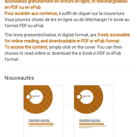
accessibles gratuitement en lecture en ligne, et téléchargeables
en PDF ou en ePub
.
Pour accéder aux contenus,
il suffit de cliquer sur la couverture.
Vous pourrez choisir de lire en ligne ou de télécharger l’e-book au
format PDF ou ePub.
The texts presented below, in digital format, are
freely accessible
for online reading, and downloadable in PDF or ePub format
.
To access the content,
simply click on the cover. You can then
choose to read online or download the e-book in PDF or ePub
format.
Nouveautés