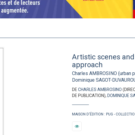
Artistic scenes and 
approach
Charles AMBROSINO (urban pl
Dominique SAGOT-DUVAUROU
DE
CHARLES AMBROSINO
(DIRE
DE PUBLICATION),
DOMINIQUE S
MAISON D'ÉDITION :
PUG
COLLECTIO