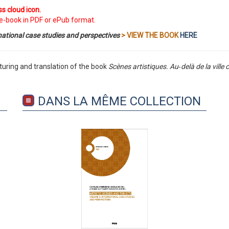
s cloud icon.
e-book in PDF or ePub format.
national case studies and perspectives
> VIEW THE BOOK
HERE
cturing and translation of the book
Scènes artistiques. Au‑delà de la ville 
DANS LA MÊME COLLECTION