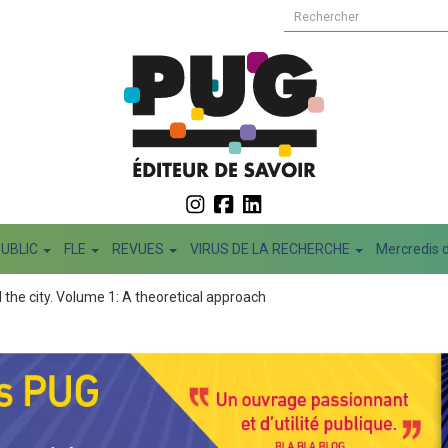
PUBLIC
FLE
REVUES
VIRUS DE LA RECHERCHE
Mercredis d
 the city. Volume 1: A theoretical approach