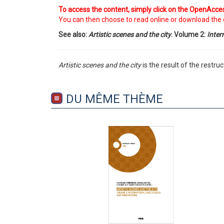
To access the content, simply click on the OpenAcces
You can then choose to read online or download the 
See also:
Artistic scenes and the city
. Volume 2:
Inter
Artistic scenes and the city
is the result of the restru
DU MÊME THÈME