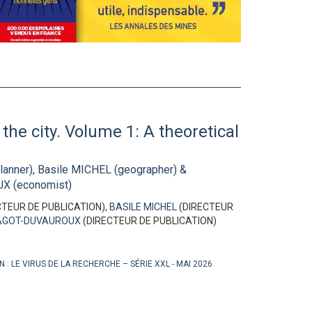
the city. Volume 1: A theoretical
anner), Basile MICHEL (geographer) &
X (economist)
CTEUR DE PUBLICATION),
BASILE MICHEL
(DIRECTEUR
AGOT-DUVAUROUX
(DIRECTEUR DE PUBLICATION)
N :
LE VIRUS DE LA RECHERCHE – SÉRIE XXL
MAI 2026