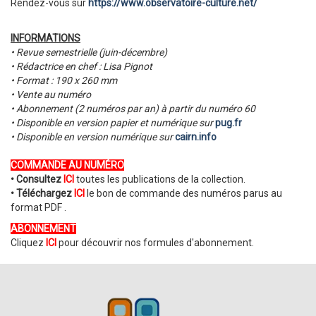
Rendez-vous sur
https://www.observatoire-culture.net/
INFORMATIONS
• Revue semestrielle (juin-décembre)
• Rédactrice en chef : Lisa Pignot
• Format : 190 x 260 mm
• Vente au numéro
• Abonnement (2 numéros par an) à partir du numéro 60
• Disponible en version papier et numérique sur
pug.fr
• Disponible en version numérique sur
cairn.info
COMMANDE AU NUMÉRO
• Consultez
ICI
toutes les publications de la collection.
• Téléchargez
ICI
le bon de commande des numéros parus au
format PDF .
ABONNEMENT
Cliquez
ICI
pour découvrir nos formules d'abonnement.