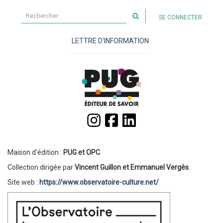
Rechercher
SE CONNECTER
sur
le
LETTRE D'INFORMATION
site
Maison d'édition :
PUG et OPC
.
Collection dirigée par
Vincent Guillon et Emmanuel Vergès
.
Site web :
https://www.observatoire-culture.net/