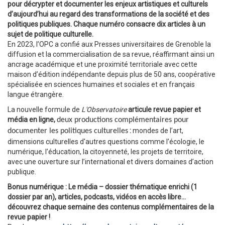
pour décrypter
et documenter
les enjeux artistiques et culturels
d’aujourd’hui au regard des transformations de la société et des
politiques publiques. Chaque numéro consacre dix articles à un
sujet de politique culturelle.
En 2023, l’OPC a confié aux Presses universitaires de Grenoble la
diffusion et la commercialisation de sa revue, réaffirmant ainsi un
ancrage académique et une proximité territoriale avec cette
maison d’édition indépendante depuis plus de 50 ans, coopérative
spécialisée en sciences humaines et sociales et en français
langue étrangère.
La nouvelle formule de
L'Observatoire
articule revue papier et
média en ligne,
deux productions complémentaires pour
:
mondes de l’art,
documenter les politiques culturelles
dimensions culturelles d'autres questions comme l’écologie, le
numérique, l’éducation, la citoyenneté, les projets de territoire,
avec une ouverture sur l’international et divers domaines d’action
publique.
Bonus numérique : Le média – dossier thématique enrichi (1
dossier par an), articles, podcasts, vidéos en accès libre…
découvrez chaque semaine des contenus complémentaires de la
revue papier !