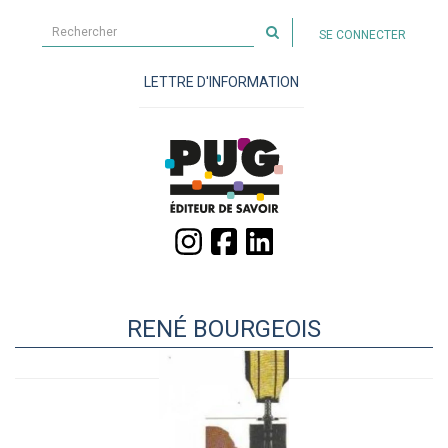
Rechercher
SE CONNECTER
sur
le
LETTRE D'INFORMATION
site
RENÉ BOURGEOIS