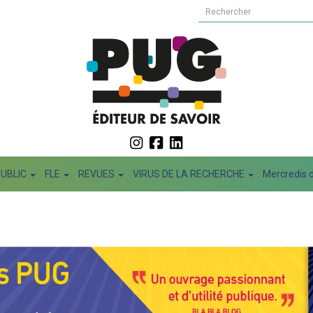
PUBLIC
FLE
REVUES
VIRUS DE LA RECHERCHE
Mercredis d