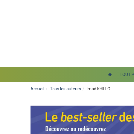
TOUT 
Accueil
Tous les auteurs
Imad KHILLO