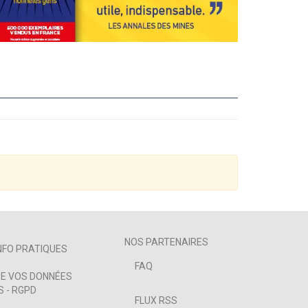
NOS PARTENAIRES
NFO PRATIQUES
FAQ
E VOS DONNÉES
 - RGPD
FLUX RSS