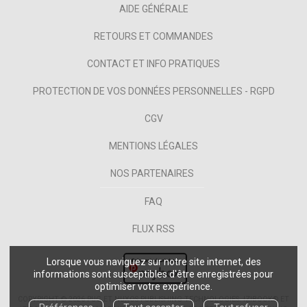
AIDE GÉNÉRALE
RETOURS ET COMMANDES
CONTACT ET INFO PRATIQUES
PROTECTION DE VOS DONNÉES PERSONNELLES - RGPD
CGV
MENTIONS LÉGALES
NOS PARTENAIRES
FAQ
FLUX RSS
Lorsque vous naviguez sur notre site internet, des
informations sont susceptibles d'être enregistrées pour
optimiser votre expérience.
COPYRIGHT © 2026 PUG ET NUXOS PUBLISHING TECHNOLOGIES.
IZIBOOK®
ET