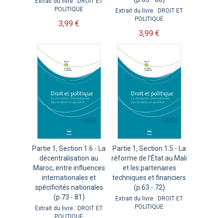
Extrait du livre : DROIT ET
POLITIQUE
Extrait du livre : DROIT ET
POLITIQUE
3,99 €
3,99 €
Partie 1, Section 1.6 - La
Partie 1, Section 1.5 - La
décentralisation au
réforme de l’État au Mali
Maroc, entre influences
et les partenaires
internationales et
techniques et financiers
spécificités nationales
(p.63 - 72)
(p.73 - 81)
Extrait du livre : DROIT ET
POLITIQUE
Extrait du livre : DROIT ET
POLITIQUE