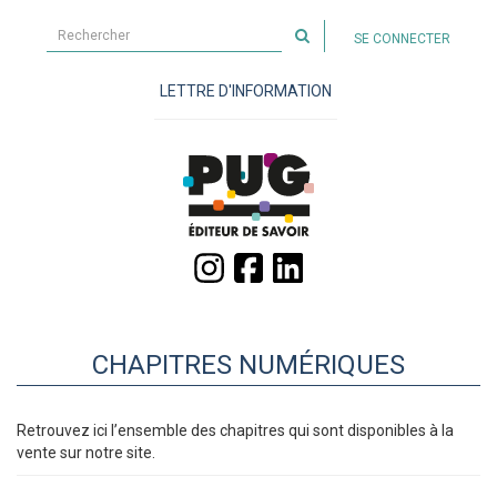
Rechercher
SE CONNECTER
sur
le
LETTRE D'INFORMATION
site
CHAPITRES NUMÉRIQUES
Retrouvez ici l’ensemble des chapitres qui sont disponibles à la
vente sur notre site.