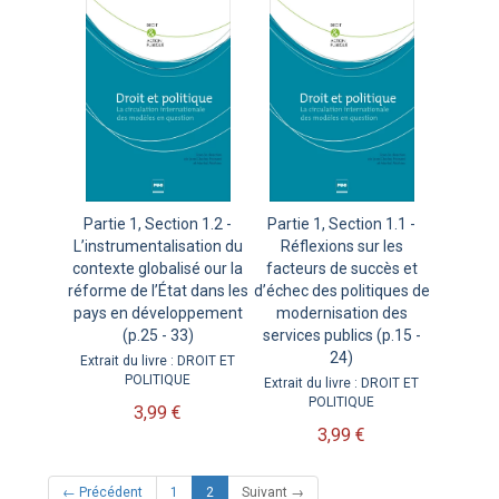
Partie 1, Section 1.2 -
Partie 1, Section 1.1 -
L’instrumentalisation du
Réflexions sur les
contexte globalisé our la
facteurs de succès et
réforme de l’État dans les
d’échec des politiques de
pays en développement
modernisation des
(p.25 - 33)
services publics (p.15 -
24)
Extrait du livre : DROIT ET
POLITIQUE
Extrait du livre : DROIT ET
POLITIQUE
3,99 €
3,99 €
(current)
← Précédent
1
2
Suivant →