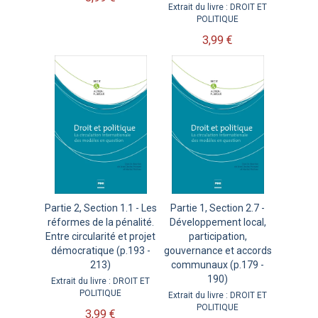
Extrait du livre : DROIT ET
POLITIQUE
3,99 €
Partie 2, Section 1.1 - Les
Partie 1, Section 2.7 -
réformes de la pénalité.
Développement local,
Entre circularité et projet
participation,
démocratique (p.193 -
gouvernance et accords
213)
communaux (p.179 -
190)
Extrait du livre : DROIT ET
POLITIQUE
Extrait du livre : DROIT ET
POLITIQUE
3,99 €