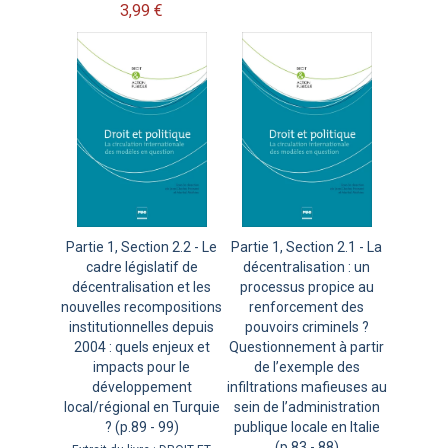
3,99 €
Partie 1, Section 2.2 - Le
Partie 1, Section 2.1 - La
cadre législatif de
décentralisation : un
décentralisation et les
processus propice au
nouvelles recompositions
renforcement des
institutionnelles depuis
pouvoirs criminels ?
2004 : quels enjeux et
Questionnement à partir
impacts pour le
de l’exemple des
développement
infiltrations mafieuses au
local/régional en Turquie
sein de l’administration
? (p.89 - 99)
publique locale en Italie
(p.83 - 88)