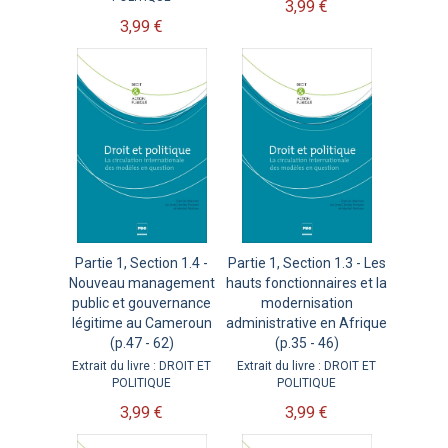
3,99 €
3,99 €
Partie 1, Section 1.4 -
Partie 1, Section 1.3 - Les
Nouveau management
hauts fonctionnaires et la
public et gouvernance
modernisation
légitime au Cameroun
administrative en Afrique
(p.47 - 62)
(p.35 - 46)
Extrait du livre : DROIT ET
Extrait du livre : DROIT ET
POLITIQUE
POLITIQUE
3,99 €
3,99 €