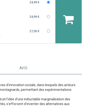
24,99 €
24,99 €
27,00 €
k
AVIS
ces d’innovation sociale, dans lesquels des acteurs
les montagnards, permettant des expérimentations
uit l’idée d’une inéluctable marginalisation des
tés, s’efforcent d’inventer des alternatives aux