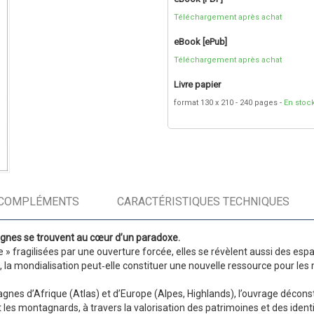
Téléchargement après achat
eBook [ePub]
Téléchargement après achat
Livre papier
format 130 x 210
240 pages
En stoc
COMPLÉMENTS
CARACTÉRISTIQUES TECHNIQUES
agnes se trouvent au cœur d’un paradoxe.
fragilisées par une ouverture forcée, elles se révèlent aussi des espa
rs, la mondialisation peut‑elle constituer une nouvelle ressource pour 
nes d’Afrique (Atlas) et d’Europe (Alpes, Highlands), l’ouvrage déconstr
es montagnards, à travers la valorisation des patrimoines et des identi