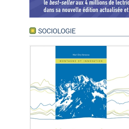
SOCIOLOGIE