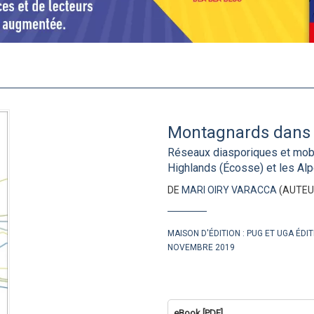
Montagnards dans 
Réseaux diasporiques et mobil
Highlands (Écosse) et les Al
DE
MARI OIRY VARACCA
(AUTEU
MAISON D'ÉDITION :
PUG ET UGA ÉDI
NOVEMBRE 2019
eBook [PDF]