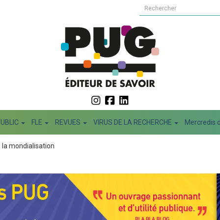
PUBLIC
FLE
REVUES
VIRUS DE LA RECHERCHE
Mercredis d
la mondialisation