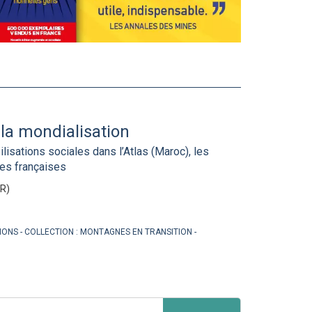
la mondialisation
isations sociales dans l’Atlas (Maroc), les
pes françaises
R)
TIONS
COLLECTION :
MONTAGNES EN TRANSITION