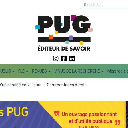
PUBLIC
FLE
REVUES
VIRUS DE LA RECHERCHE
Mercredis d
’un confiné en 79 jours
Commentaires clients