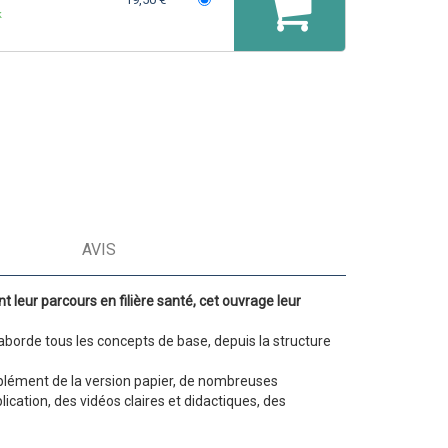
k
AVIS
eur parcours en filière santé, cet ouvrage leur
aborde tous les concepts de base, depuis la structure
mplément de la version papier, de nombreuses
cation, des vidéos claires et didactiques, des