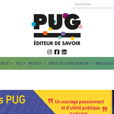
PUBLIC
FLE
REVUES
VIRUS DE LA RECHERCHE
Mercredis d