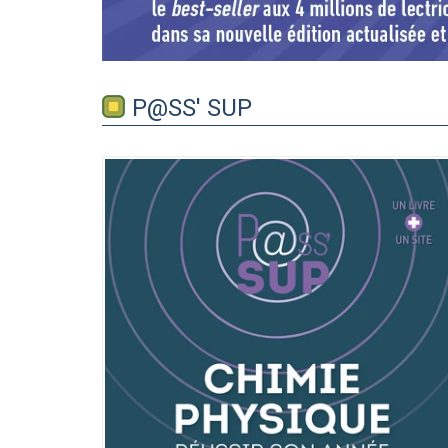
P@SS' SUP