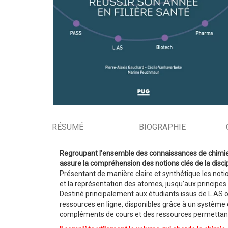
RÉSUMÉ
BIOGRAPHIE
Regroupant l’ensemble des connaissances de chimie p
assure la compréhension des notions clés de la discipl
Présentant de manière claire et synthétique les noti
et la représentation des atomes, jusqu’aux principes p
Destiné principalement aux étudiants issus de L.AS o
ressources en ligne, disponibles grâce à un système 
compléments de cours et des ressources permettant 