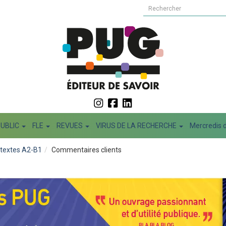
PUBLIC
FLE
REVUES
VIRUS DE LA RECHERCHE
Mercredis d
s textes A2-B1
Commentaires clients