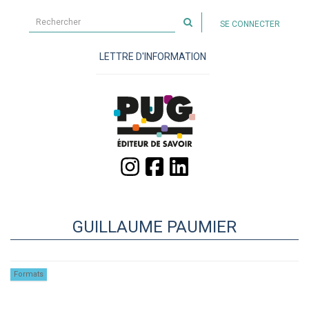
Rechercher
SE CONNECTER
sur
le
LETTRE D'INFORMATION
site
GUILLAUME PAUMIER
Formats