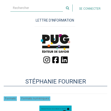
Rechercher
SE CONNECTER
sur
le
LETTRE D'INFORMATION
site
STÉPHANIE FOURNIER
Formats
Formats numériques