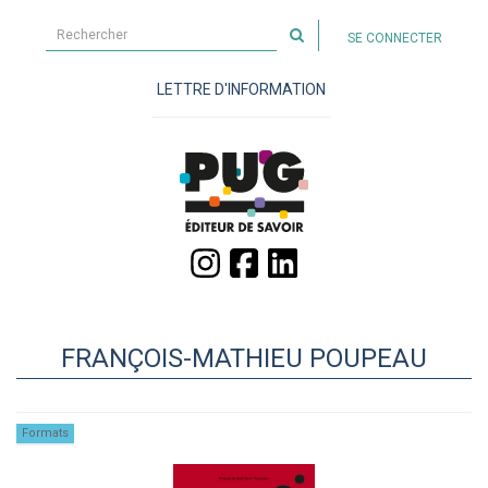
Rechercher
SE CONNECTER
sur
le
LETTRE D'INFORMATION
site
FRANÇOIS-MATHIEU POUPEAU
Formats