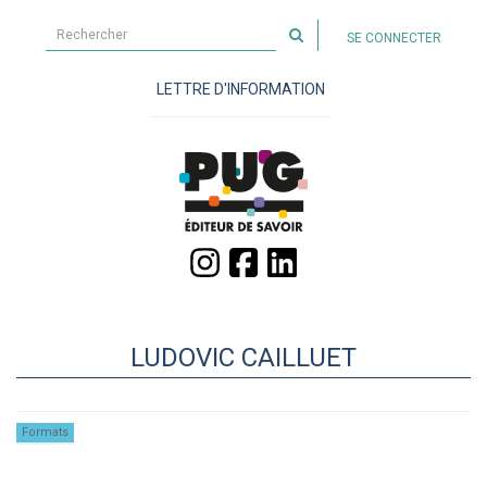
Rechercher
SE CONNECTER
sur
le
LETTRE D'INFORMATION
site
LUDOVIC CAILLUET
Formats