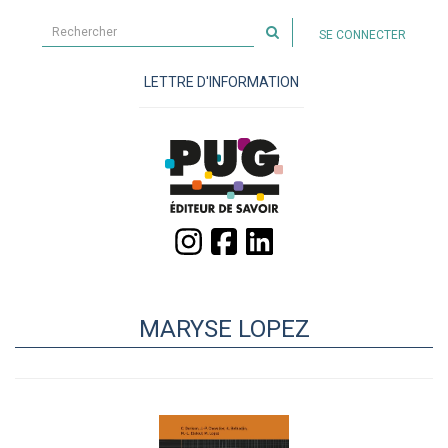
Rechercher
SE CONNECTER
sur
le
LETTRE D'INFORMATION
site
MARYSE LOPEZ