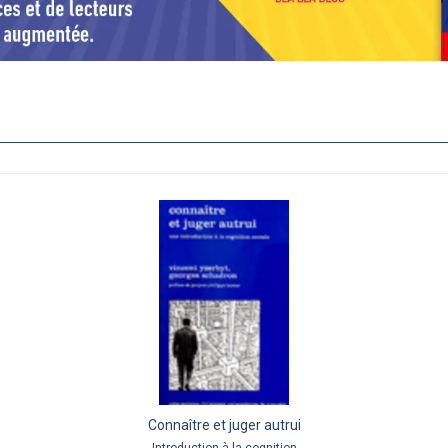
Connaître et juger autrui