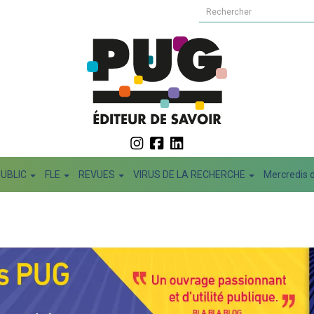
PUBLIC
FLE
REVUES
VIRUS DE LA RECHERCHE
Mercredis d