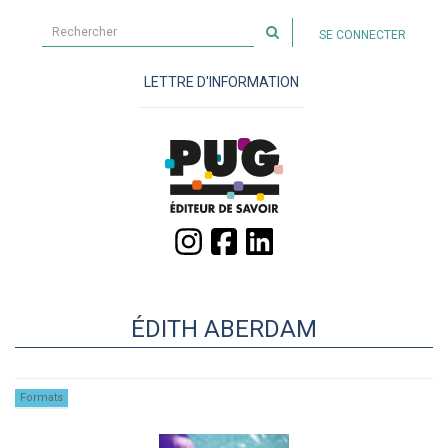
Rechercher
SE CONNECTER
sur
le
LETTRE D'INFORMATION
site
ÉDITH ABERDAM
Formats