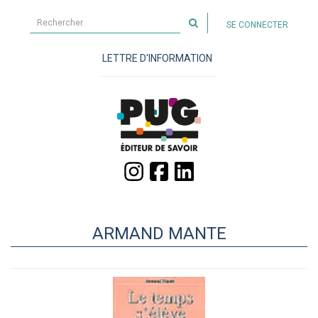
Rechercher
SE CONNECTER
sur
le
LETTRE D'INFORMATION
site
ARMAND MANTE