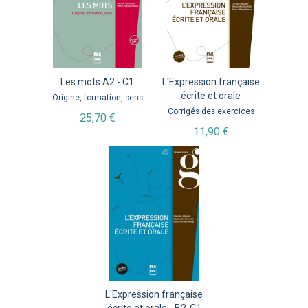
Les mots A2 - C1
L'Expression française
écrite et orale
Origine, formation, sens
Corrigés des exercices
25,70 €
11,90 €
L'Expression française
écrite et orale - B2-C1