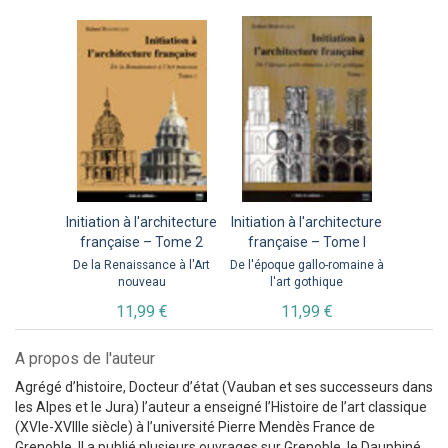
Initiation à l'architecture
Initiation à l'architecture
française – Tome 2
française – Tome I
De la Renaissance à l'Art
De l'époque gallo-romaine à
nouveau
l'art gothique
11,99 €
11,99 €
A propos de l'auteur
Agrégé d’histoire, Docteur d’état (Vauban et ses successeurs dans
les Alpes et le Jura) l’auteur a enseigné l’Histoire de l’art classique
(XVIe-XVIIIe siècle) à l’université Pierre Mendès France de
Grenoble. Il a publié plusieurs ouvrages sur Grenoble, le Dauphiné,