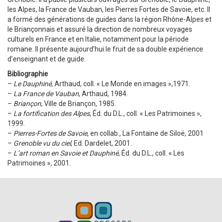
les Alpes, la France de Vauban, les Pierres Fortes de Savoie, etc. Il
a formé des générations de guides dans la région Rhône-Alpes et
le Briançonnais et assuré la direction de nombreux voyages
culturels en France et en Italie, notamment pour la période
romane. Il présente aujourd’hui le fruit de sa double expérience
d’enseignant et de guide.
Bibliographie
–
Le Dauphiné
, Arthaud, coll. « Le Monde en images »,1971.
–
La France de Vauban
, Arthaud, 1984.
–
Briançon
, Ville de Briançon, 1985.
–
La fortification des Alpes
, Éd. du D.L., coll. « Les Patrimoines »,
1999.
–
Pierres-Fortes de Savoie
, en collab., La Fontaine de Siloë, 2001
–
Grenoble vu du ciel
, Ed. Dardelet, 2001.
–
L’art roman en Savoie et Dauphiné
, Éd. du D.L., coll. « Les
Patrimoines », 2001.