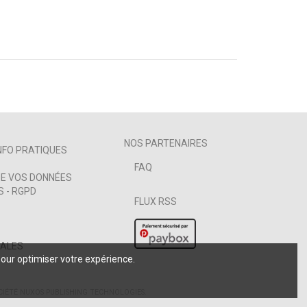
NOS PARTENAIRES
NFO PRATIQUES
FAQ
E VOS DONNÉES
 - RGPD
FLUX RSS
GALES
pour optimiser votre expérience.
CIÉTÉ
NUXOS PUBLISHING TECHNOLOGIES
.