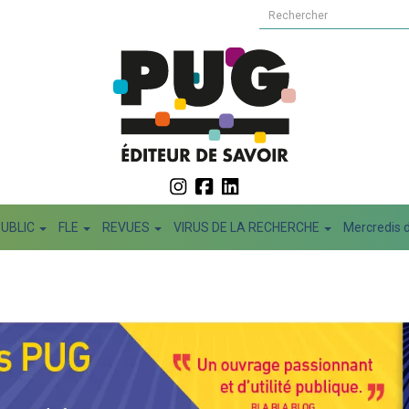
PUBLIC
FLE
REVUES
VIRUS DE LA RECHERCHE
Mercredis d