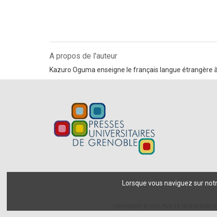
A propos de l'auteur
Kazuro Oguma enseigne le français langue étrangère à 
Lorsque vous naviguez sur notre
COPYRIGHT © 2026 PUG ET NUXOS PUBLI