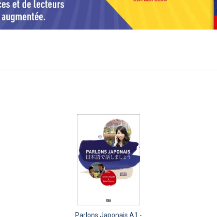
Parlons Japonais A1 -