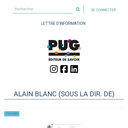
Rechercher
SE CONNECTER
sur
le
LETTRE D'INFORMATION
site
ALAIN BLANC (SOUS LA DIR. DE)
Formats