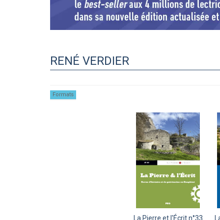
RENÉ VERDIER
Formats
La Pierre et l'Écrit n°33
La