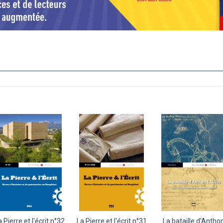
 Pierre et l'écrit n°32
La Pierre et l'écrit n°31
La bataille d'Antho