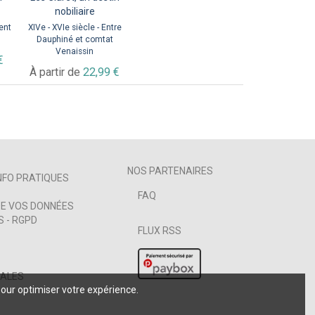
nobiliaire
ent
XIVe - XVIe siècle - Entre
Dauphiné et comtat
Venaissin
€
À partir de
22,99 €
NOS PARTENAIRES
NFO PRATIQUES
FAQ
E VOS DONNÉES
 - RGPD
FLUX RSS
GALES
pour optimiser votre expérience.