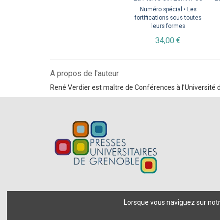
Numéro spécial • Les
fortifications sous toutes
leurs formes
34,00 €
A propos de l'auteur
René Verdier est maître de Conférences à l’Université d
Lorsque vous naviguez sur notre