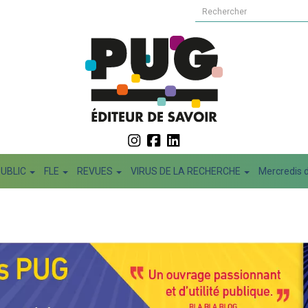
PUBLIC
FLE
REVUES
VIRUS DE LA RECHERCHE
Mercredis d