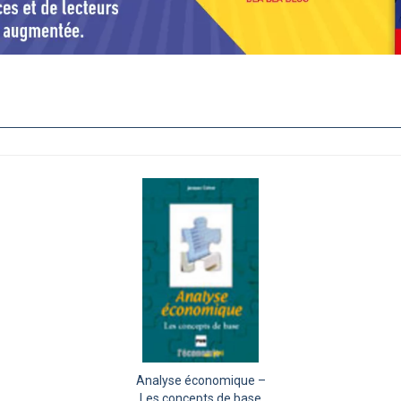
Analyse économique –
Les concepts de base