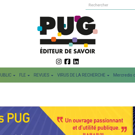
PUBLIC
FLE
REVUES
VIRUS DE LA RECHERCHE
Mercredis d