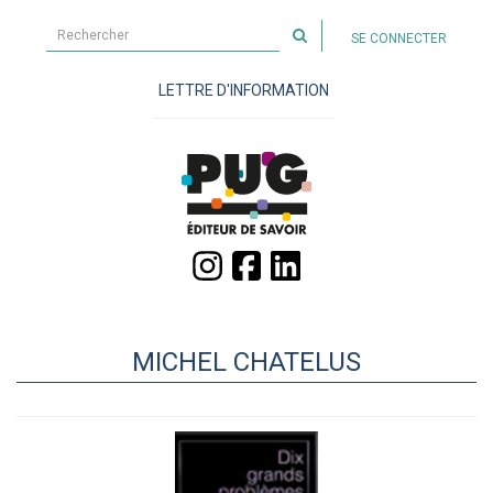
Rechercher
SE CONNECTER
sur
le
LETTRE D'INFORMATION
site
MICHEL CHATELUS