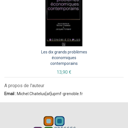
Les dix grands problèmes
économiques
contemporains
13,90 €
A propos de l'auteur
Email :
Michel.Chatelus[at]upmf-grenoble.fr