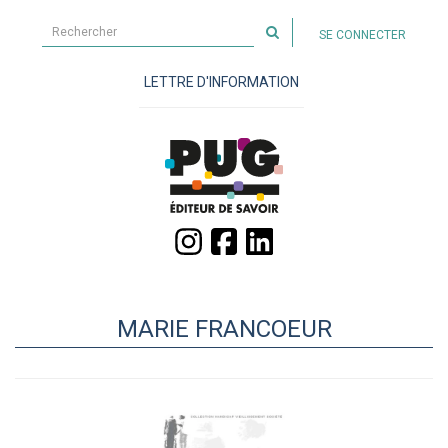
Rechercher
SE CONNECTER
sur
le
LETTRE D'INFORMATION
site
MARIE FRANCOEUR