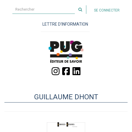
Rechercher
SE CONNECTER
sur
le
LETTRE D'INFORMATION
site
GUILLAUME DHONT