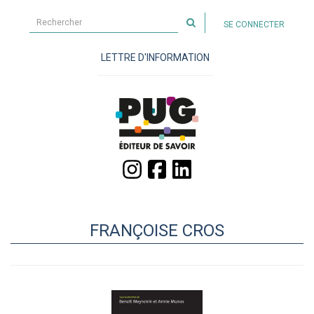
Rechercher
SE CONNECTER
sur
le
LETTRE D'INFORMATION
site
FRANÇOISE CROS