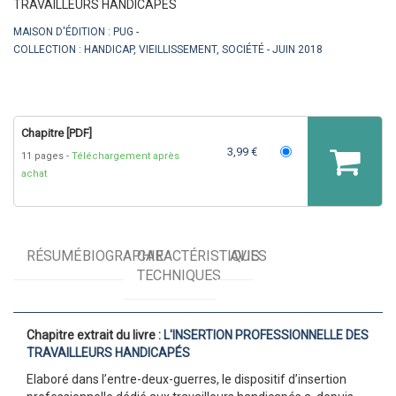
TRAVAILLEURS HANDICAPÉS
MAISON D'ÉDITION :
PUG
COLLECTION :
HANDICAP, VIEILLISSEMENT, SOCIÉTÉ
JUIN 2018
Chapitre [PDF]
3,99 €
11 pages
Téléchargement après
achat
RÉSUMÉ
BIOGRAPHIE
CARACTÉRISTIQUES
AVIS
TECHNIQUES
Chapitre extrait du livre :
L'INSERTION PROFESSIONNELLE DES
TRAVAILLEURS HANDICAPÉS
Elaboré dans l’entre-deux-guerres, le dispositif d’insertion