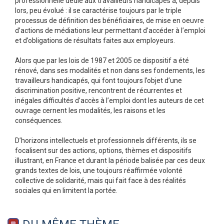
professionnelle dédié aux travailleurs handicapés a, depuis
lors, peu évolué : il se caractérise toujours par le triple
processus de définition des bénéficiaires, de mise en oeuvre
d’actions de médiations leur permettant d’accéder à l’emploi
et d’obligations de résultats faites aux employeurs.
Alors que par les lois de 1987 et 2005 ce dispositif a été
rénové, dans ses modalités et non dans ses fondements, les
travailleurs handicapés, qui font toujours l’objet d’une
discrimination positive, rencontrent de récurrentes et
inégales difficultés d’accès à l’emploi dont les auteurs de cet
ouvrage cernent les modalités, les raisons et les
conséquences.
D’horizons intellectuels et professionnels différents, ils se
focalisent sur des actions, options, thèmes et dispositifs
illustrant, en France et durant la période balisée par ces deux
grands textes de lois, une toujours réaffirmée volonté
collective de solidarité, mais qui fait face à des réalités
sociales qui en limitent la portée.