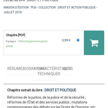
MAISON D'ÉDITION :
PUG
COLLECTION :
DROIT ET ACTION PUBLIQUE
JUILLET 2018
Chapitre [PDF]
3,99 €
9 pages
Téléchargement après
achat
RÉSUMÉ
BIOGRAPHIE
CARACTÉRISTIQUES
AVIS
TECHNIQUES
Chapitre extrait du livre :
DROIT ET POLITIQUE
Réformes de la justice, de la police et de la sécurité ;
réformes de l’État et des services publics ; mutations
contemporaines des débats sur les Droits de l’homme, etc.