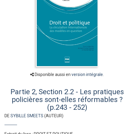
Disponible aussi en
version intégrale
.
Partie 2, Section 2.2 - Les pratiques
policières sont-elles réformables ?
(p.243 - 252)
DE
SYBILLE SMEETS
(AUTEUR)
Extrait du livre : DROIT ET POLITIQUE