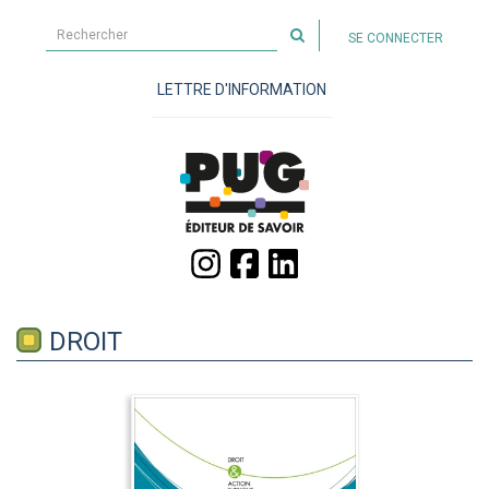
Rechercher
SE CONNECTER
sur
le
LETTRE D'INFORMATION
site
DROIT