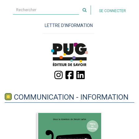
Rechercher
SE CONNECTER
sur
le
LETTRE D'INFORMATION
site
COMMUNICATION - INFORMATION