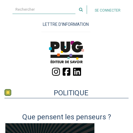
Rechercher
SE CONNECTER
sur
le
LETTRE D'INFORMATION
site
POLITIQUE
Que pensent les penseurs ?