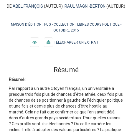
DE
ABEL FRANÇOIS
(AUTEUR),
RAUL MAGNI-BERTON
(AUTEUR)
MAISON D'ÉDITION :
PUG
COLLECTION :
LIBRES COURS POLITIQUE
OCTOBRE 2015
TÉLÉCHARGER UN EXTRAIT
Résumé
Résumé :
Par rapport à un autre citoyen français, un universitaire a
presque trois fois plus de chances d’être athée, deux fois plus
de chances de se positionner à gauche de l’échiquier politique
et une fois et demie plus de chances d’être hostile au
marché. Cela ne fait que confirmer ce que l’on savait déjà
dans d’autres grands pays occidentaux. Pour quelles raisons
? Ces profils sont-ils sélectionnés ? Ou cette carrière les
incline-t-elle à adopter des valeurs particulières ? La pratique