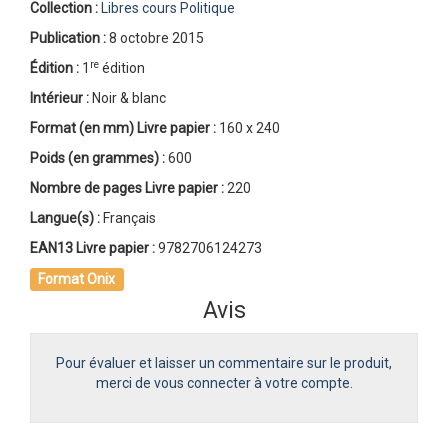
Collection :
Libres cours Politique
Publication :
8 octobre 2015
re
Édition :
1
édition
Intérieur :
Noir & blanc
Format (en mm)
Livre papier
:
160 x 240
Poids (en grammes) :
600
Nombre de pages
Livre papier
:
220
Langue(s) :
Français
EAN13 Livre papier :
9782706124273
Format Onix
Avis
Pour évaluer et laisser un commentaire sur le produit,
merci de vous connecter à votre compte.