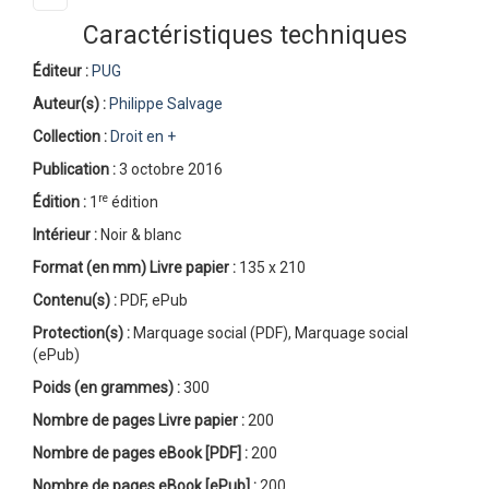
Caractéristiques techniques
Éditeur :
PUG
Auteur(s) :
Philippe Salvage
Collection :
Droit en +
Publication :
3 octobre 2016
re
Édition :
1
édition
Intérieur :
Noir & blanc
Format (en mm)
Livre papier
:
135 x 210
Contenu(s) :
PDF, ePub
Protection(s) :
Marquage social (PDF), Marquage social
(ePub)
Poids (en grammes) :
300
Nombre de pages
Livre papier
:
200
Nombre de pages
eBook [PDF]
:
200
Nombre de pages
eBook [ePub]
:
200