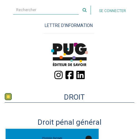
Rechercher
SE CONNECTER
sur
le
LETTRE D'INFORMATION
site
DROIT
Droit pénal général