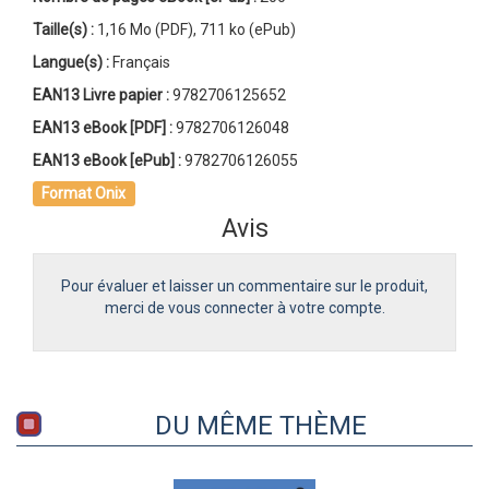
Taille(s) :
1,16 Mo (PDF), 711 ko (ePub)
Langue(s) :
Français
EAN13 Livre papier :
9782706125652
EAN13 eBook [PDF] :
9782706126048
EAN13 eBook [ePub] :
9782706126055
Format Onix
Avis
Pour évaluer et laisser un commentaire sur le produit,
merci de vous connecter à votre compte.
DU MÊME THÈME