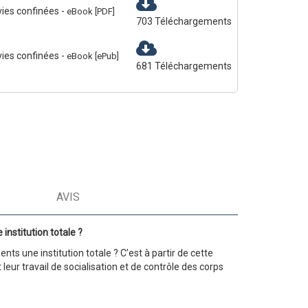
 vies confinées
-
eBook [PDF]
703
Téléchargements
 vies confinées
-
eBook [ePub]
681
Téléchargements
AVIS
nstitution totale ?
s une institution totale ? C’est à partir de cette
ur travail de socialisation et de contrôle des corps