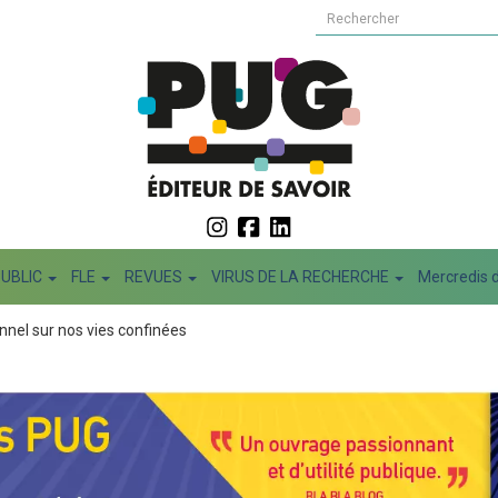
PUBLIC
FLE
REVUES
VIRUS DE LA RECHERCHE
Mercredis d
ionnel sur nos vies confinées