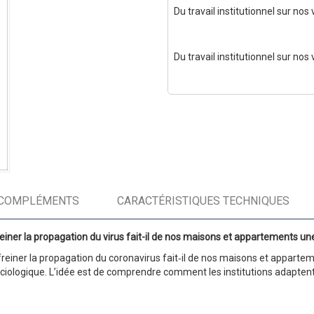
Du travail institutionnel sur nos
Du travail institutionnel sur nos
COMPLÉMENTS
CARACTÉRISTIQUES TECHNIQUES
er la propagation du virus fait-il de nos maisons et appartements une i
iner la propagation du coronavirus fait‑il de nos maisons et appartement
ologique. L’idée est de comprendre comment les institutions adaptent le