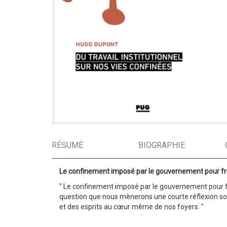
RÉSUMÉ
BIOGRAPHIE
Le confinement imposé par le gouvernement pour frein
" Le confinement imposé par le gouvernement pour fre
question que nous mènerons une courte réflexion soci
et des esprits au cœur même de nos foyers. "