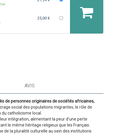
hat
25,00 €
k
AVIS
s de ­personnes ­originaires de sociétés africaines,
crage social des ­populations migrantes, le rôle de
n du catholicisme local.
eur intégration, alimentant la peur d’une perte
tant le même héritage religieux que les Français.
 de la pluralité culturelle au sein des institutions