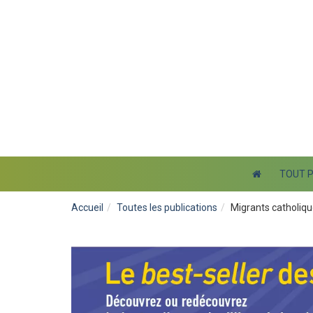
TOUT 
Accueil
Toutes les publications
Migrants catholiq