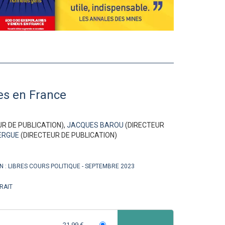
es en France
R DE PUBLICATION),
JACQUES BAROU
(DIRECTEUR
ERGUE
(DIRECTEUR DE PUBLICATION)
N :
LIBRES COURS POLITIQUE
SEPTEMBRE 2023
RAIT
21,99 €