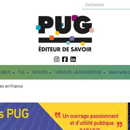
PUBLIC
FLE
REVUES
VIRUS DE LA RECHERCHE
Mercredis d
ues en France