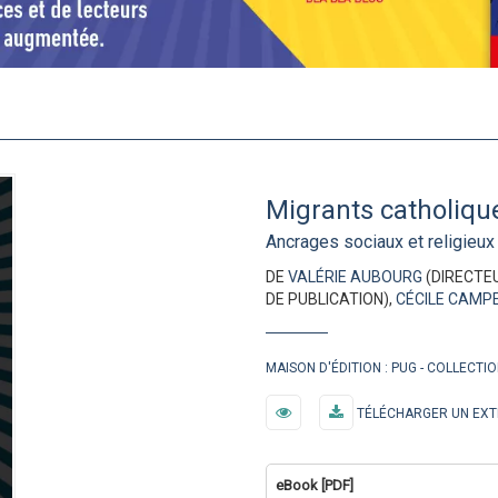
Migrants catholiqu
Ancrages sociaux et religieux
DE
VALÉRIE AUBOURG
(DIRECTEU
DE PUBLICATION),
CÉCILE CAMP
MAISON D'ÉDITION :
PUG
COLLECTIO
TÉLÉCHARGER UN EXT
eBook [PDF]