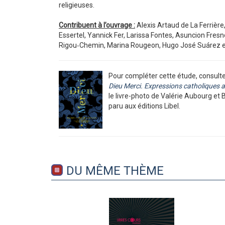
religieuses.
Contribuent à l’ouvrage :
Alexis Artaud de La Ferrière
Essertel, Yannick Fer, Larissa Fontes, Asuncion Fres
Rigou‑Chemin, Marina Rougeon, Hugo José Suárez et
Pour compléter cette étude, consult
Dieu Merci. Expressions catholiques af
le livre-photo de Valérie Aubourg et 
paru aux éditions Libel.
DU MÊME THÈME