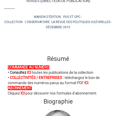
VERGÈS
(DIRECTEUR DE PUBLICATION)
MAISON D'ÉDITION :
PUG ET OPC
COLLECTION :
L’OBSERVATOIRE. LA REVUE DES POLITIQUES CULTURELLES
DÉCEMBRE 2010
Résumé
COMMANDE AU NUMÉRO
• Consultez
ICI
toutes les publications de la collection.
•
COLLECTIVITÉS / ENTREPRISES
:
téléchargez le bon de
commande des numéros parus au format PDF
ICI
.
ABONNEMENT
Cliquez
ICI
pour découvrir nos formules d'abonnement.
Biographie