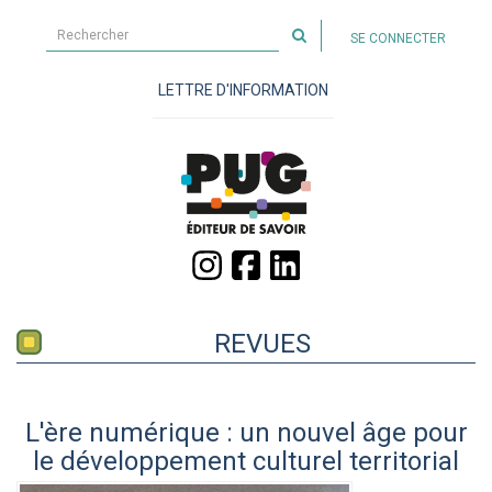
Rechercher
SE CONNECTER
sur
le
LETTRE D'INFORMATION
site
REVUES
L'ère numérique : un nouvel âge pour
le développement culturel territorial