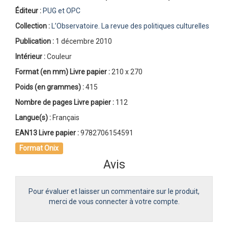
Éditeur :
PUG et OPC
Collection :
L’Observatoire. La revue des politiques culturelles
Publication :
1 décembre 2010
Intérieur :
Couleur
Format (en mm)
Livre papier
:
210 x 270
Poids (en grammes) :
415
Nombre de pages
Livre papier
:
112
Langue(s) :
Français
EAN13 Livre papier :
9782706154591
Format Onix
Avis
Pour évaluer et laisser un commentaire sur le produit,
merci de vous connecter à votre compte.