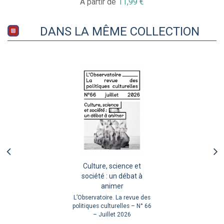
À partir de
11,99 €
DANS LA MÊME COLLECTION
Culture, science et
société : un débat à
animer
L’Observatoire. La revue des
politiques culturelles – N° 66
– Juillet 2026