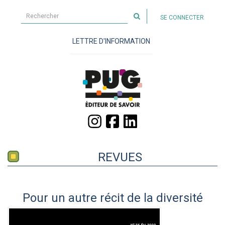
Rechercher
SE CONNECTER
sur
le
LETTRE D'INFORMATION
site
REVUES
Pour un autre récit de la diversité