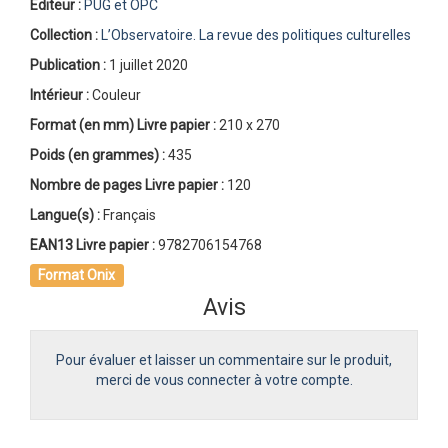
Éditeur :
PUG et OPC
Collection :
L’Observatoire. La revue des politiques culturelles
Publication :
1 juillet 2020
Intérieur :
Couleur
Format (en mm)
Livre papier
:
210 x 270
Poids (en grammes) :
435
Nombre de pages
Livre papier
:
120
Langue(s) :
Français
EAN13 Livre papier :
9782706154768
Format Onix
Avis
Pour évaluer et laisser un commentaire sur le produit,
merci de vous connecter à votre compte.