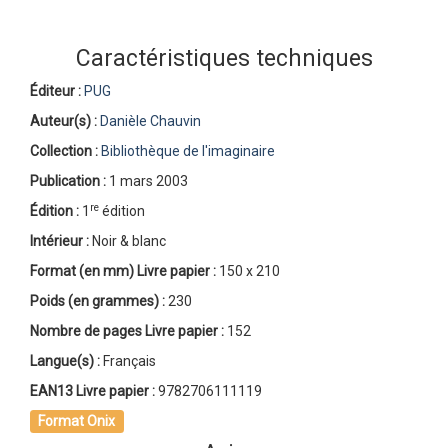
Caractéristiques techniques
Éditeur :
PUG
Auteur(s) :
Danièle Chauvin
Collection :
Bibliothèque de l'imaginaire
Publication :
1 mars 2003
re
Édition :
1
édition
Intérieur :
Noir & blanc
Format (en mm)
Livre papier
:
150 x 210
Poids (en grammes) :
230
Nombre de pages
Livre papier
:
152
Langue(s) :
Français
EAN13 Livre papier :
9782706111119
Format Onix