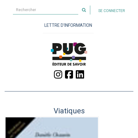
Rechercher
SE CONNECTER
sur
le
LETTRE D'INFORMATION
site
Viatiques