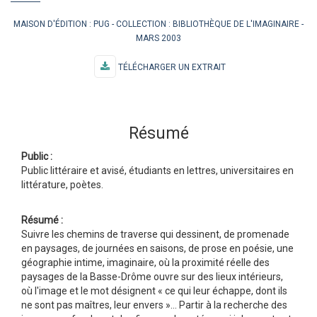
MAISON D'ÉDITION :
PUG
COLLECTION :
BIBLIOTHÈQUE DE L'IMAGINAIRE
MARS 2003
TÉLÉCHARGER UN EXTRAIT
Résumé
Public :
Public littéraire et avisé, étudiants en lettres, universitaires en
littérature, poètes.
Résumé :
Suivre les chemins de traverse qui dessinent, de promenade
en paysages, de journées en saisons, de prose en poésie, une
géographie intime, imaginaire, où la proximité réelle des
paysages de la Basse-Drôme ouvre sur des lieux intérieurs,
où l'image et le mot désignent « ce qui leur échappe, dont ils
ne sont pas maîtres, leur envers »… Partir à la recherche des