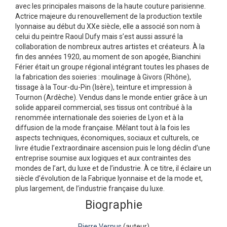
avec les principales maisons de la haute couture parisienne.
Actrice majeure du renouvellement de la production textile
lyonnaise au début du XXe siècle, elle a associé son nom à
celui du peintre Raoul Dufy mais s’est aussi assuré la
collaboration de nombreux autres artistes et créateurs. À la
fin des années 1920, au moment de son apogée, Bianchini
Férier était un groupe régional intégrant toutes les phases de
la fabrication des soieries : moulinage à Givors (Rhône),
tissage à la Tour-du-Pin (Isère), teinture et impression à
Tournon (Ardèche). Vendus dans le monde entier grâce à un
solide appareil commercial, ses tissus ont contribué à la
renommée internationale des soieries de Lyon et à la
diffusion de la mode française. Mêlant tout à la fois les
aspects techniques, économiques, sociaux et culturels, ce
livre étudie l’extraordinaire ascension puis le long déclin d’une
entreprise soumise aux logiques et aux contraintes des
mondes de l’art, du luxe et de l’industrie. À ce titre, il éclaire un
siècle d’évolution de la Fabrique lyonnaise et de la mode et,
plus largement, de l’industrie française du luxe.
Biographie
Pierre Vernus
(auteur)