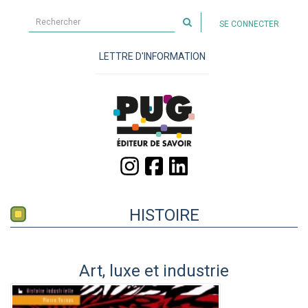
Rechercher
SE CONNECTER
sur
le
LETTRE D'INFORMATION
site
HISTOIRE
Art, luxe et industrie