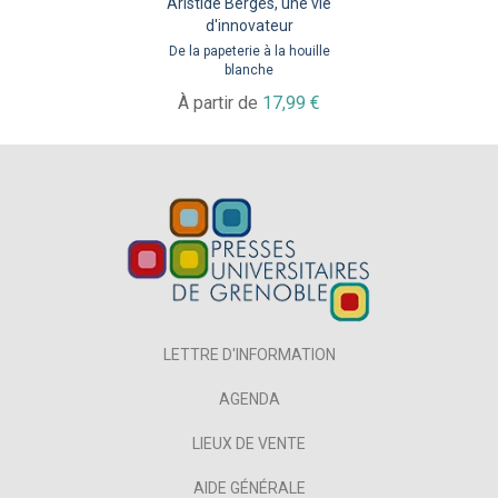
Aristide Bergès, une vie
d'innovateur
De la papeterie à la houille
blanche
À partir de
17,99 €
LETTRE D'INFORMATION
AGENDA
LIEUX DE VENTE
AIDE GÉNÉRALE