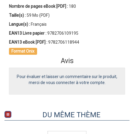
Nombre de pages
eBook [PDF]
:
180
Taille(s) :
59 Mo (PDF)
Langue(s) :
Français
EAN13 Livre papier :
9782706109195
EAN13 eBook [PDF] :
9782706118944
Format Onix
Avis
Pour évaluer et laisser un commentaire sur le produit,
merci de vous connecter à votre compte.
DU MÊME THÈME