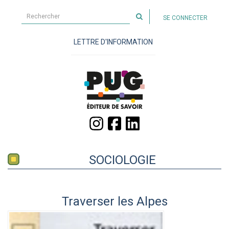
Rechercher
SE CONNECTER
sur
le
LETTRE D'INFORMATION
site
SOCIOLOGIE
Traverser les Alpes