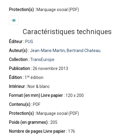
Protection(s) :
Marquage social (PDF)
Caractéristiques techniques
Éditeur :
PUG
Auteur(s) :
Jean-Marie Martin
,
Bertrand Chateau
Collection :
TransEurope
Publication :
26 novembre 2013
re
Édition :
1
édition
Intérieur :
Noir & blanc
Format (en mm)
Livre papier
:
120 x 200
Contenu(s) :
PDF
Protection(s) :
Marquage social (PDF)
Poids (en grammes) :
205
Nombre de pages
Livre papier
:
176