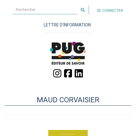
Rechercher
SE CONNECTER
sur
le
LETTRE D'INFORMATION
site
MAUD CORVAISIER